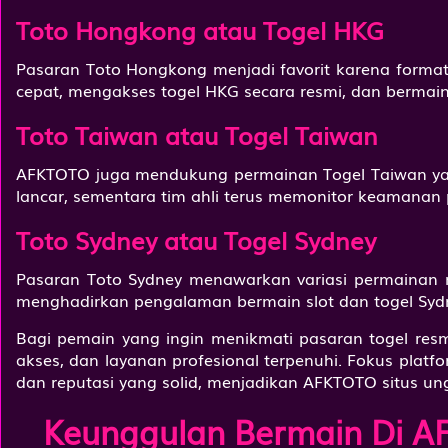
Toto Hongkong atau Togel HKG
Pasaran Toto Hongkong menjadi favorit karena forma
cepat, mengakses togel HKG secara resmi, dan bermai
Toto Taiwan atau Togel Taiwan
AFKTOTO juga mendukung permainan Togel Taiwan yang
lancar, sementara tim ahli terus memonitor keamanan
Toto Sydney atau Togel Sydney
Pasaran Toto Sydney menawarkan variasi permainan 
menghadirkan pengalaman bermain slot dan togel Sydn
Bagi pemain yang ingin menikmati pasaran togel res
akses, dan layanan profesional terpenuhi. Fokus pla
dan reputasi yang solid, menjadikan AFKTOTO situs ungg
Keunggulan Bermain Di AF