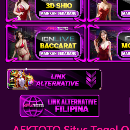
AFKTOTO Situs Togel On