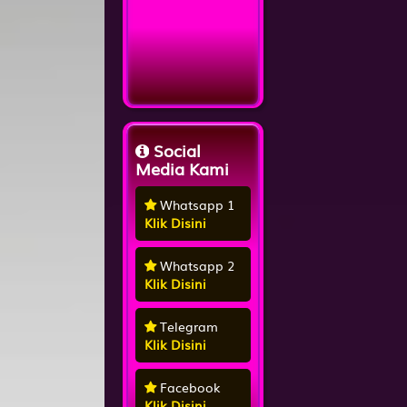
9385
KENTUCKYEVE
7833
LUSAKA
9539
MONROVIA
0211
Social
Media Kami
Whatsapp 1
Klik Disini
Whatsapp 2
Klik Disini
Telegram
Klik Disini
Facebook
Klik Disini