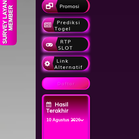
Promosi
Prediksi
Togel
RTP
SLOT
Link
Alternatif
Daftar
Hasil
Terakhir
10 Agustus 2026
KENTUCKY
MID